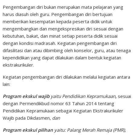
Pengembangan diri bukan merupakan mata pelajaran yang
harus diasuh oleh guru. Pengembangan diri bertujuan
memberikan kesempatan kepada peserta didik untuk
mengembangkan dan mengekspresikan diri sesuai dengan
kebutuhan, bakat, dan minat setiap peserta didik sesuai
dengan kondisi madrasah. Kegiatan pengembangan diri
difasilitasi dan atau dibimbing oleh konselor, guru, atau tenaga
kependidikan yang dapat dilakukan dalam bentuk kegiatan
ekstrakurikuler.
Kegiatan pengembangan diri dilakukan melalui kegiatan antara
lain:
Program ekskul wajib
yaitu Pendidikan
Kepramukaan
,
sesuai
dengan
Permendikbud nomor 63 Tahun 2014 tentang
Pendidikan Kepramukaan sebagai Kegiatan Ekstrakurikuler
Wajib pada Dikdasmen,
dan
Program ekskul pilihan
yaitu: Palang Merah Remaja (PMR),