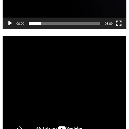
00:00
03:09