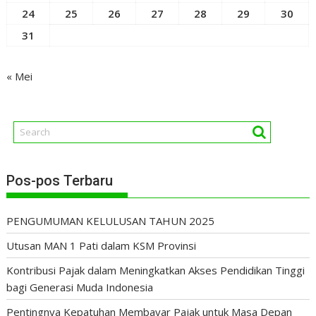
24
25
26
27
28
29
30
31
« Mei
Pos-pos Terbaru
PENGUMUMAN KELULUSAN TAHUN 2025
Utusan MAN 1 Pati dalam KSM Provinsi
Kontribusi Pajak dalam Meningkatkan Akses Pendidikan Tinggi
bagi Generasi Muda Indonesia
Pentingnya Kepatuhan Membayar Pajak untuk Masa Depan