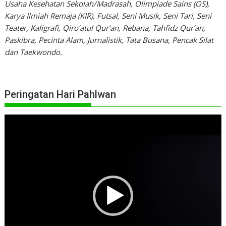
Usaha Kesehatan Sekolah/Madrasah, Olimpiade Sains (OS),
Karya Ilmiah Remaja (KIR), Futsal, Seni Musik, Seni Tari, Seni
Teater, Kaligrafi, Qiro’atul Qur’an, Rebana, Tahfidz Qur’an,
Paskibra, Pecinta Alam, Jurnalistik, Tata Busana, Pencak Silat
dan Taekwondo.
Peringatan Hari Pahlwan
Pemutar
Video