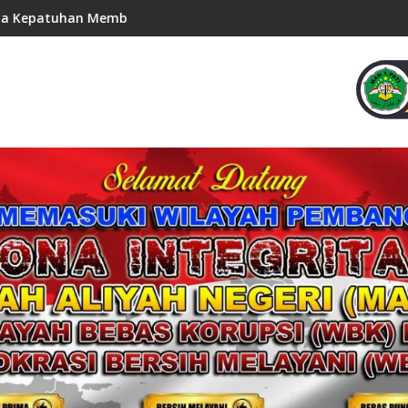
 Indonesia
ayar Pajak untuk Masa Depan Indonesia
Pajak Sebagai Instrumen Berpengaru