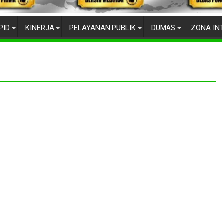
PID
KINERJA
PELAYANAN PUBLIK
DUMAS
ZONA IN