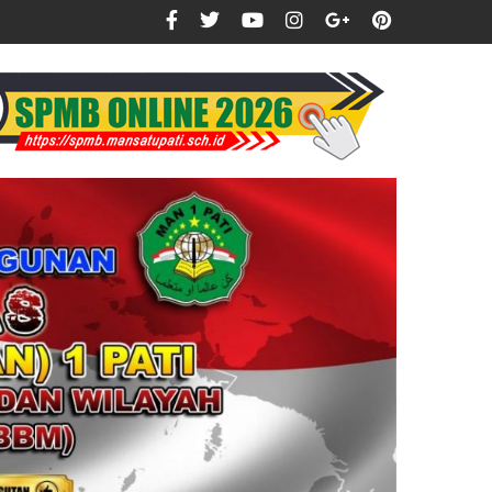
h dalam Pendidikan dan Kesehatan Indonesia.
PENGUMUMAN KELULUSAN TAHUN 2025