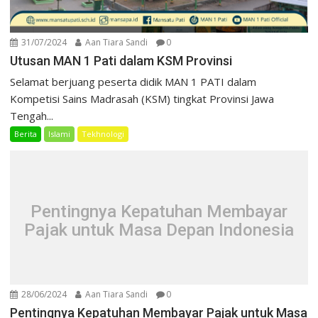
31/07/2024
Aan Tiara Sandi
0
Utusan MAN 1 Pati dalam KSM Provinsi
Selamat berjuang peserta didik MAN 1 PATI dalam
Kompetisi Sains Madrasah (KSM) tingkat Provinsi Jawa
Tengah...
Berita
Islami
Tekhnologi
Pentingnya Kepatuhan Membayar
Pajak untuk Masa Depan Indonesia
28/06/2024
Aan Tiara Sandi
0
Pentingnya Kepatuhan Membayar Pajak untuk Masa