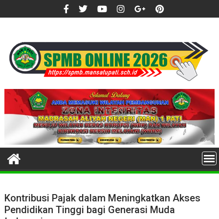
Skip
to
content
Kontribusi Pajak dalam Meningkatkan Akses
Pendidikan Tinggi bagi Generasi Muda