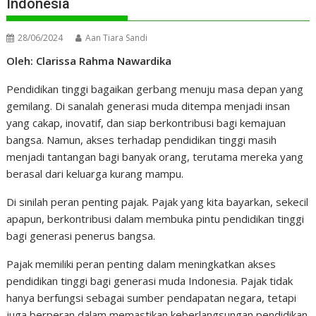
Indonesia
28/06/2024
Aan Tiara Sandi
Oleh: Clarissa Rahma Nawardika
Pendidikan tinggi bagaikan gerbang menuju masa depan yang
gemilang. Di sanalah generasi muda ditempa menjadi insan
yang cakap, inovatif, dan siap berkontribusi bagi kemajuan
bangsa. Namun, akses terhadap pendidikan tinggi masih
menjadi tantangan bagi banyak orang, terutama mereka yang
berasal dari keluarga kurang mampu.
Di sinilah peran penting pajak. Pajak yang kita bayarkan, sekecil
apapun, berkontribusi dalam membuka pintu pendidikan tinggi
bagi generasi penerus bangsa.
Pajak memiliki peran penting dalam meningkatkan akses
pendidikan tinggi bagi generasi muda Indonesia. Pajak tidak
hanya berfungsi sebagai sumber pendapatan negara, tetapi
juga berperan dalam memastikan keberlangsungan pendidikan