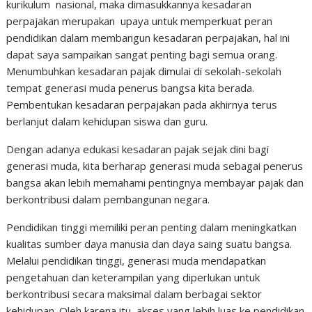
kurikulum nasional, maka dimasukkannya kesadaran
perpajakan merupakan upaya untuk memperkuat peran
pendidikan dalam membangun kesadaran perpajakan, hal ini
dapat saya sampaikan sangat penting bagi semua orang.
Menumbuhkan kesadaran pajak dimulai di sekolah-sekolah
tempat generasi muda penerus bangsa kita berada.
Pembentukan kesadaran perpajakan pada akhirnya terus
berlanjut dalam kehidupan siswa dan guru.
Dengan adanya edukasi kesadaran pajak sejak dini bagi
generasi muda, kita berharap generasi muda sebagai penerus
bangsa akan lebih memahami pentingnya membayar pajak dan
berkontribusi dalam pembangunan negara.
Pendidikan tinggi memiliki peran penting dalam meningkatkan
kualitas sumber daya manusia dan daya saing suatu bangsa.
Melalui pendidikan tinggi, generasi muda mendapatkan
pengetahuan dan keterampilan yang diperlukan untuk
berkontribusi secara maksimal dalam berbagai sektor
kehidupan. Oleh karena itu, akses yang lebih luas ke pendidikan