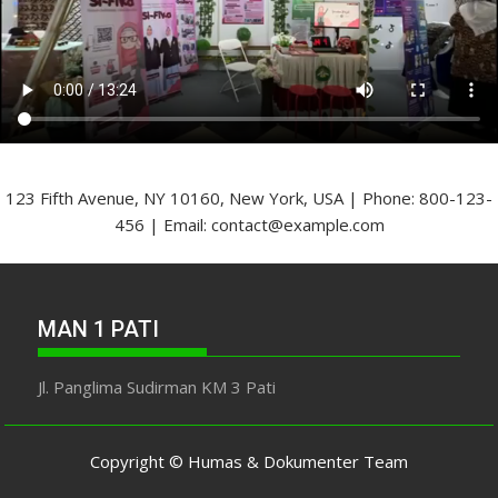
123 Fifth Avenue, NY 10160, New York, USA | Phone: 800-123-
456 | Email: contact@example.com
MAN 1 PATI
Jl. Panglima Sudirman KM 3 Pati
Copyright © Humas & Dokumenter Team