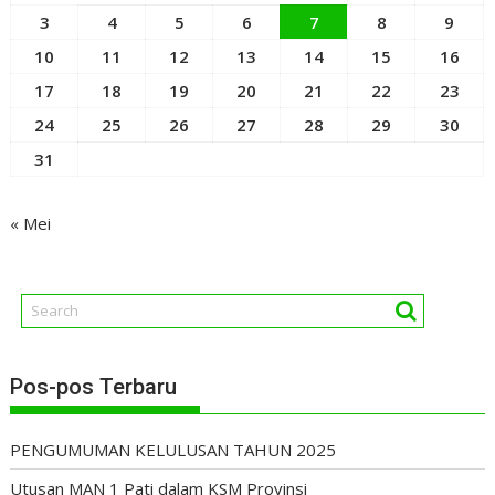
3
4
5
6
7
8
9
10
11
12
13
14
15
16
17
18
19
20
21
22
23
24
25
26
27
28
29
30
31
« Mei
Pos-pos Terbaru
PENGUMUMAN KELULUSAN TAHUN 2025
Utusan MAN 1 Pati dalam KSM Provinsi