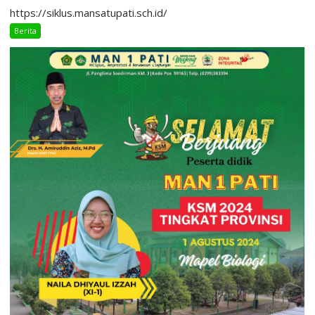
https://siklus.mansatupati.sch.id/
Berita
Uncategorized