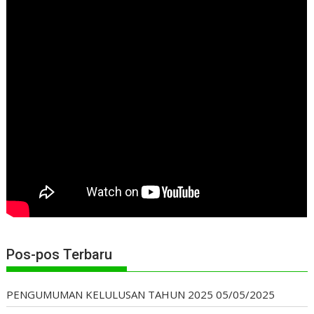
Pos-pos Terbaru
PENGUMUMAN KELULUSAN TAHUN 2025
05/05/2025