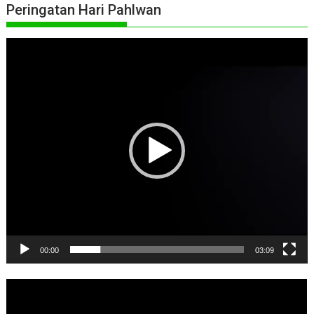
Peringatan Hari Pahlwan
Pemutar
Video
00:00
03:09