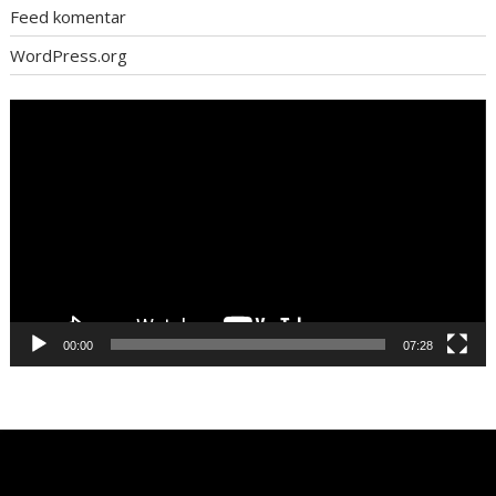
Feed komentar
WordPress.org
Pemutar
Video
00:00
07:28