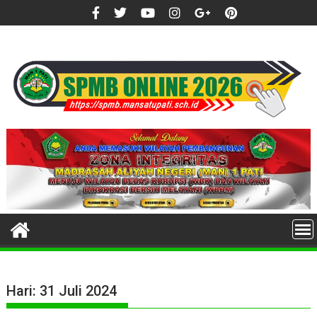
Skip
to
content
Hari:
31 Juli 2024