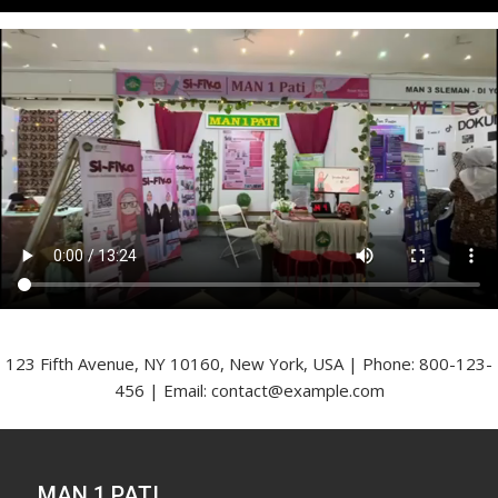
123 Fifth Avenue, NY 10160, New York, USA | Phone: 800-123-
456 | Email: contact@example.com
MAN 1 PATI