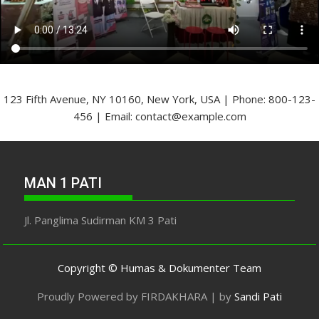
123 Fifth Avenue, NY 10160, New York, USA | Phone: 800-123-
456 | Email: contact@example.com
MAN 1 PATI
Jl. Panglima Sudirman KM 3 Pati
Copyright © Humas & Dokumenter Team
Proudly Powered by FIRDAKHARA | by
Sandi Pati