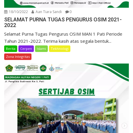
18/10/2022
Aan Tiara Sandi
0
SELAMAT PURNA TUGAS PENGURUS OSIM 2021-
2022
Selamat Purna Tugas Pengurus OSIM MAN 1 Pati Periode
Tahun 2021-2022. Terima kasih atas segala bentuk...
Berita
Cerpen
Islami
Tekhnologi
Uncategorized
Zona Integritas