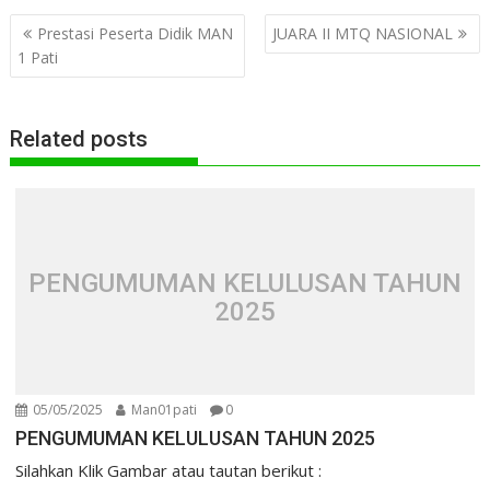
Navigasi
Prestasi Peserta Didik MAN
JUARA II MTQ NASIONAL
pos
1 Pati
Related posts
PENGUMUMAN KELULUSAN TAHUN
2025
05/05/2025
Man01pati
0
PENGUMUMAN KELULUSAN TAHUN 2025
Silahkan Klik Gambar atau tautan berikut :