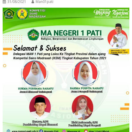
31/08/2021
Man01pati