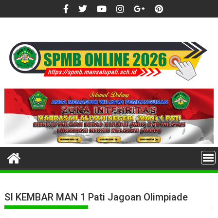
Skip
to
content
SI KEMBAR MAN 1 Pati Jagoan Olimpiade