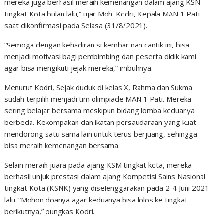
mereka juga berhasil meraih kemenangan dalam ajang KSN
tingkat Kota bulan lalu,” ujar Moh. Kodri, Kepala MAN 1 Pati
saat dikonfirmasi pada Selasa (31/8/2021).
“Semoga dengan kehadiran si kembar nan cantik ini, bisa
menjadi motivasi bagi pembimbing dan peserta didik kami
agar bisa mengikuti jejak mereka,” imbuhnya.
Menurut Kodri, Sejak duduk di kelas X, Rahma dan Sukma
sudah terpilih menjadi tim olimpiade MAN 1 Pati. Mereka
sering belajar bersama meskipun bidang lomba keduanya
berbeda. Kekompakan dan ikatan persaudaraan yang kuat
mendorong satu sama lain untuk terus berjuang, sehingga
bisa meraih kemenangan bersama.
Selain meraih juara pada ajang KSM tingkat kota, mereka
berhasil unjuk prestasi dalam ajang Kompetisi Sains Nasional
tingkat Kota (KSNK) yang diselenggarakan pada 2-4 Juni 2021
lalu. “Mohon doanya agar keduanya bisa lolos ke tingkat
berikutnya,” pungkas Kodri.