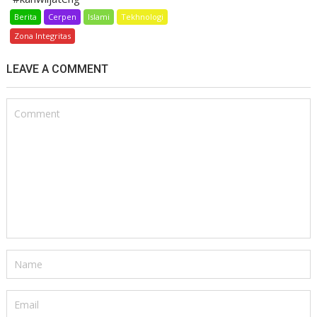
Berita
Cerpen
Islami
Tekhnologi
Uncategorized
Zona Integritas
LEAVE A COMMENT