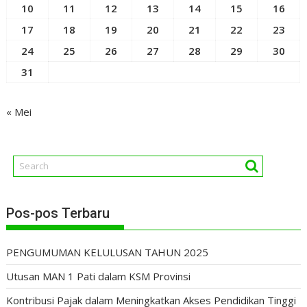
10
11
12
13
14
15
16
17
18
19
20
21
22
23
24
25
26
27
28
29
30
31
« Mei
Pos-pos Terbaru
PENGUMUMAN KELULUSAN TAHUN 2025
Utusan MAN 1 Pati dalam KSM Provinsi
Kontribusi Pajak dalam Meningkatkan Akses Pendidikan Tinggi