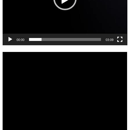
00:00
03:09