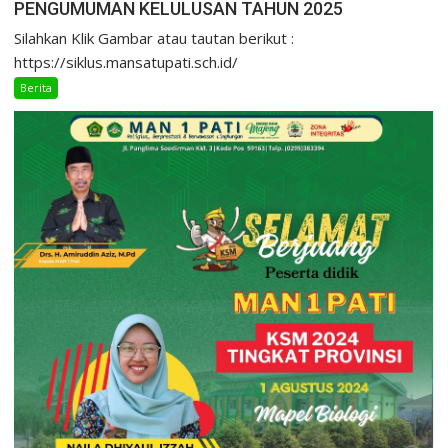
PENGUMUMAN KELULUSAN TAHUN 2025
Silahkan Klik Gambar atau tautan berikut :
https://siklus.mansatupati.sch.id/
Berita
Uncategorized