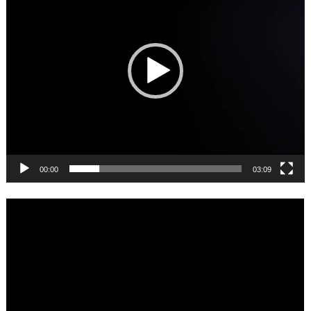
00:00
03:09