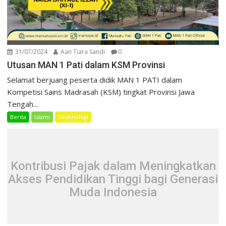
31/07/2024
Aan Tiara Sandi
0
Utusan MAN 1 Pati dalam KSM Provinsi
Selamat berjuang peserta didik MAN 1 PATI dalam
Kompetisi Sains Madrasah (KSM) tingkat Provinsi Jawa
Tengah...
Berita
Islami
Tekhnologi
Kontribusi Pajak dalam Meningkatkan
Akses Pendidikan Tinggi bagi Generasi
Muda Indonesia