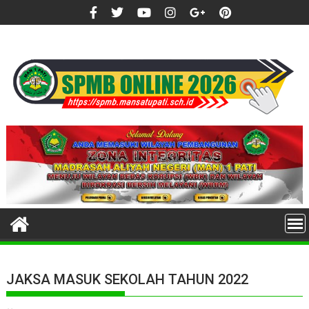
Skip
to
content
JAKSA MASUK SEKOLAH TAHUN 2022