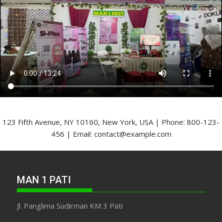
123 Fifth Avenue, NY 10160, New York, USA | Phone: 800-123-
456 | Email: contact@example.com
MAN 1 PATI
Jl. Panglima Sudirman KM 3 Pati