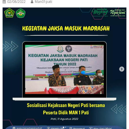
02/08/2022
Man01pati